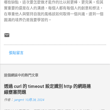
哪些缺點，這次要怎麼做才能作的比以前更棒、更完美。但其
實重要的還是在人的溝通，每個人都有每個人的創意和想法，
在尊重他人與堅持自我的風格該如何取得一個共識，達到一個
圓滿的境界仍是我要學習的。
張貼留言
留
言
這個網誌中的熱門文章
透過 curl 的 timeout 設定識別 http 的網路連
線壅塞問題
作者：
jangmt
10月 28, 2024