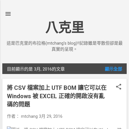
跳到主要內容
八克里
這是巴克里的布拉格(mtchang's blog)!!記錄雖是零散但卻是最
真實的呈現。
目前顯示的是 3月, 2016的文章
顯示全部
發
表
將 CSV 檔案加上 UTF BOM 讓它可以在
文
Windows 被 EXCEL 正確的開啟沒有亂
章
碼的問題
作者：
mtchang
3月 29, 2016