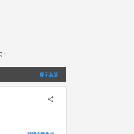
呈現。
顯示全部