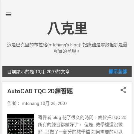
跳到主要內容
八克里
這是巴克里的布拉格(mtchang's blog)!!記錄雖是零散但卻是最
真實的呈現。
目前顯示的是 10月, 2007的文章
顯示全部
發
表
AutoCAD TQC 2D練習題
文
作者：
mtchang
10月 26, 2007
章
寄件者 blog 花了很久的時間，終於把TQC 2D
所有的練習都做好了， 但是...教學檔還沒做
好...只做了一部分的教學檔 如果需要的可以