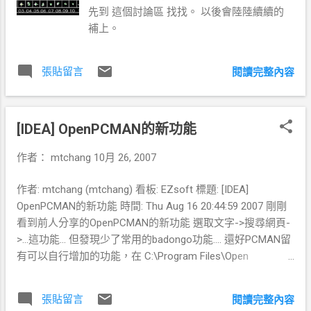
先到 這個討論區 找找。 以後會陸陸續續的
補上。
張貼留言
閱讀完整內容
[IDEA] OpenPCMAN的新功能
作者：
mtchang
10月 26, 2007
作者: mtchang (mtchang) 看板: EZsoft 標題: [IDEA]
OpenPCMAN的新功能 時間: Thu Aug 16 20:44:59 2007 剛剛
看到前人分享的OpenPCMAN的新功能 選取文字->搜尋網頁-
>...這功能... 但發現少了常用的badongo功能.... 還好PCMAN留
有可以自行增加的功能，在 C:\Program Files\Open
PCMan\searchplugins 目錄裡面裡面的xml檔案抓來修改就可
以，我是以 0rz.xml 為範本複製為 bandongo.xml 然後改成如
張貼留言
閱讀完整內容
下面的內容(內容因為帶有base64編碼後的icon圖片所以比較