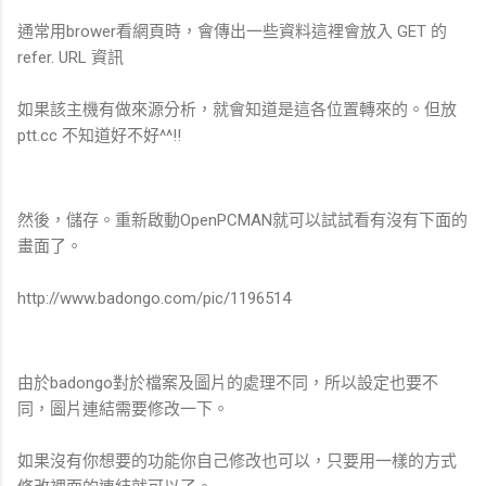
通常用brower看網頁時，會傳出一些資料這裡會放入 GET 的
refer. URL 資訊
如果該主機有做來源分析，就會知道是這各位置轉來的。但放
ptt.cc 不知道好不好^^!!
然後，儲存。重新啟動OpenPCMAN就可以試試看有沒有下面的
畫面了。
http://www.badongo.com/pic/1196514
由於badongo對於檔案及圖片的處理不同，所以設定也要不
同，圖片連結需要修改一下。
如果沒有你想要的功能你自己修改也可以，只要用一樣的方式