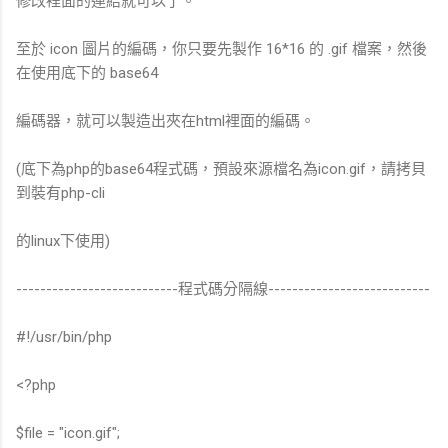
修改裡面的連結就可以了。
至於 icon 圖片的編碼，你只要先製作 16*16 的 .gif 檔案，然後
在使用底下的 base64
編碼器，就可以製造出夾在html裡面的編碼。
(底下為php的base64程式碼，預設來源檔名為icon.gif，請拷貝
到裝有php-cli
的linux下使用)
---------------------------程式碼分隔線---------------------------
#!/usr/bin/php
<?php
$file = "icon.gif";