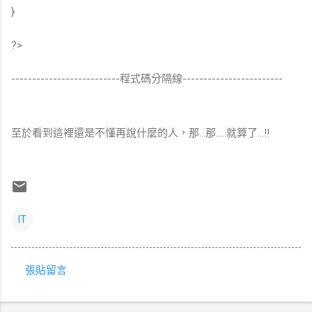
}
?>
--------------------------程式碼分隔線------------------------
至於看到這裡還是不懂再說什麼的人，那...那.....就算了...!!
IT
張貼留言
留
言