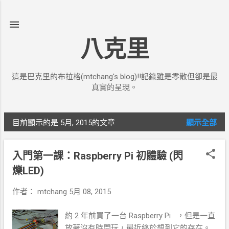
跳到主要內容
八克里
這是巴克里的布拉格(mtchang's blog)!!記錄雖是零散但卻是最
真實的呈現。
目前顯示的是 5月, 2015的文章
顯示全部
發
表
入門第一課：Raspberry Pi 初體驗 (閃
文
爍LED)
章
作者：
mtchang
5月 08, 2015
約 2 年前買了一台 Raspberry Pi ，但是一直
放著沒有時間玩，最近終於想到它的存在。