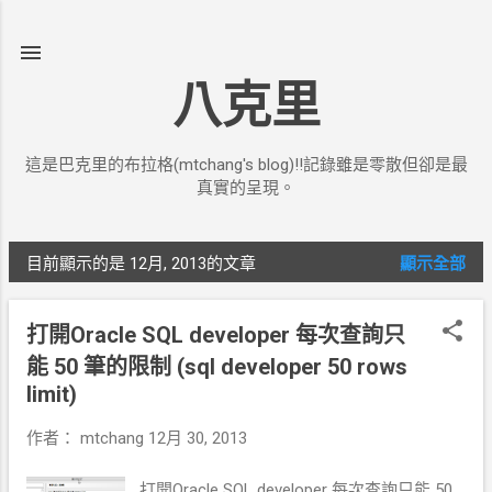
跳到主要內容
八克里
這是巴克里的布拉格(mtchang's blog)!!記錄雖是零散但卻是最
真實的呈現。
目前顯示的是 12月, 2013的文章
顯示全部
發
表
打開Oracle SQL developer 每次查詢只
文
能 50 筆的限制 (sql developer 50 rows
章
limit)
作者：
mtchang
12月 30, 2013
打開Oracle SQL developer 每次查詢只能 50