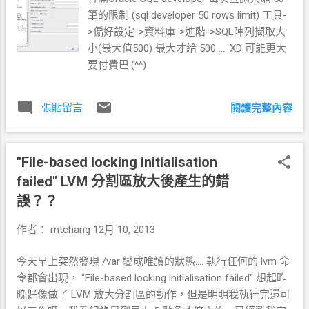
筆的限制 (sql developer 50 rows limit) 工具-
>偏好設定->資料庫->進階->SQL陣列擷取大
小(最大值500) 最大才給 500 .... XD 可能更大
要付費巴.(^^)
張貼留言
閱讀完整內容
"File-based locking initialisation
failed" LVM 分割區放大後產生的錯
誤？？
作者：
mtchang
12月 10, 2013
今天早上突然發現 /var 變成唯讀的狀態.... 執行任何的 lvm 命
令都會出現， "File-based locking initialisation failed" 想起昨
晚好像做了 LVM 放大分割區的動作，但是明明我執行完還可