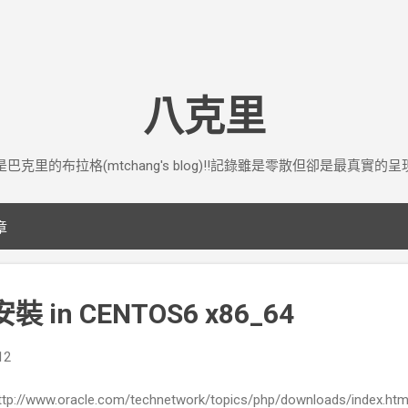
跳到主要內容
八克里
是巴克里的布拉格(mtchang's blog)!!記錄雖是零散但卻是最真實的呈
章
 安裝 in CENTOS6 x86_64
12
://www.oracle.com/technetwork/topics/php/downloads/index.