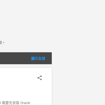
現。
顯示全部
html 需要先安裝 Oracle