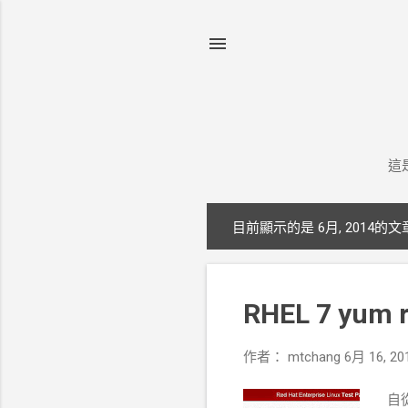
這
目前顯示的是 6月, 2014的文
發
表
文
RHEL 7 yum
章
作者：
mtchang
6月 16, 20
自