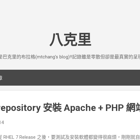
跳到主要內容
八克里
是巴克里的布拉格(mtchang's blog)!!記錄雖是零散但卻是最真實的呈
章
 repository 安裝 Apache + PHP
14
從 RHEL 7 Release 之後，要測試及安裝軟體都變得很麻煩，剛剛就