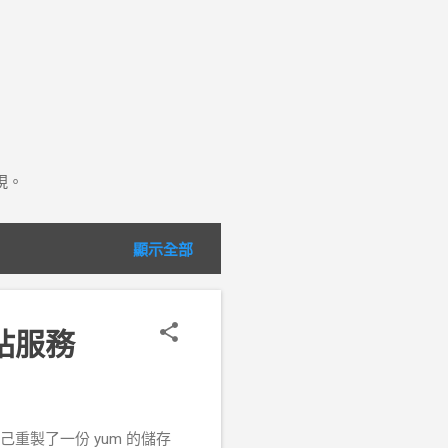
現。
顯示全部
 網站服務
自己重製了一份 yum 的儲存