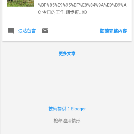
%BF%85%E9%95%BF%E8%84%9A%E9%B9%A
C 今日的工作,鋪步道...XD
張貼留言
閱讀完整內容
更多文章
技術提供：Blogger
檢舉濫用情形