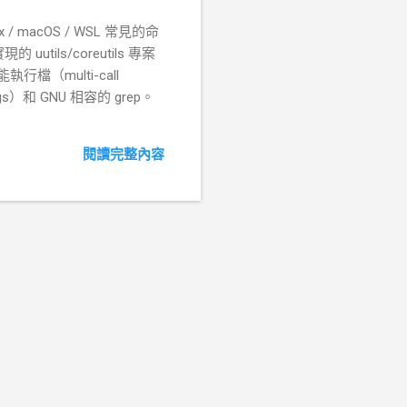
ux / macOS / WSL 常見的命
uutils/coreutils 專案
行檔（multi-call
rgs）和 GNU 相容的 grep。
閱讀完整內容