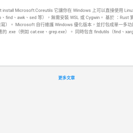
t install Microsoft.Coreutils 它讓你在 Windows 上可以直接使用 Lin
find、awk、sed 等），無需安裝 WSL 或 Cygwin。 基於 ：Rust 實現的 
平台重寫）。 Microsoft 自行維護 Windows 優化版本，並打包成單一多功能執
exe（例如 cat.exe、grep.exe）。 同時包含 findutils（find、xa
更多文章