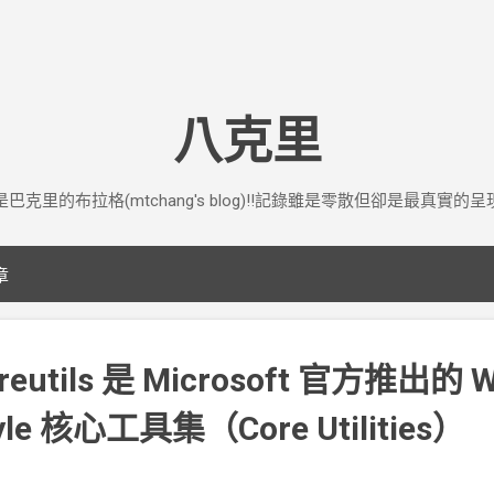
跳到主要內容
八克里
是巴克里的布拉格(mtchang's blog)!!記錄雖是零散但卻是最真實的呈
章
oreutils 是 Microsoft 官方推出的 
yle 核心工具集（Core Utilities）