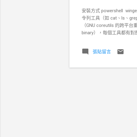
安裝方式 powershell winge
令列工具（如 cat、ls、grep、
（GNU coreutils 的跨
binary），每個工具都有對應的 .
張貼留言