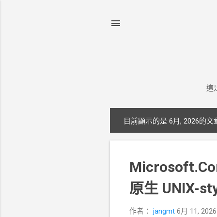
這
目前顯示的是 6月, 2026的文
發
表
文
Microsoft.C
章
原生 UNIX-st
作者：
jangmt
6月 11, 2026