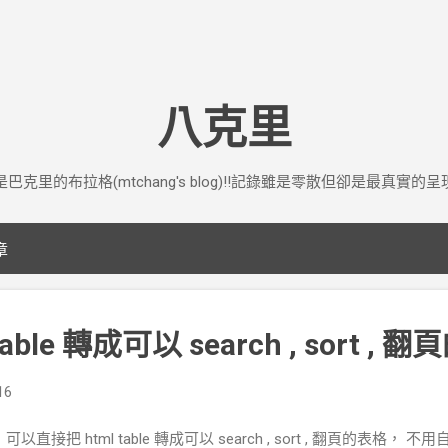
跳到主要內容
八克里
是巴克里的布拉格(mtchang's blog)!!記錄雖是零散但卻是最真實的呈
章
able 轉成可以 search , sort , 
16
可以直接把 html table 轉成可以 search , sort , 翻頁的表格