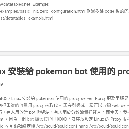
.datatables.net Example:
net/examples/basic_init/zero_configuration.html 刪減多餘 code
test/datatables_example.html
nux 安裝給 pokemon bot 使用的 prox
16
ntOS7 Linux 安裝給 pokemon 使用的 proxy server Porx
把重複的流量用 proxy 來取代。 現在則變成一種可以欺騙 web serv
巧，有人用於當 bot 爬網站，有人用於分散流量抓迷片。而今天，我把它用
ient ，因為一個 bot 抓太慢拉!!! XDXD * 安裝及設定 Linux 的 Proxy 服務 #
uid -y # 編輯設定檔 /etc/squid/squid.conf nano /etc/squid/squid