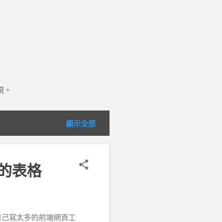
現。
顯示全部
翻頁的表格
， 不用自己寫太多的前端網頁工