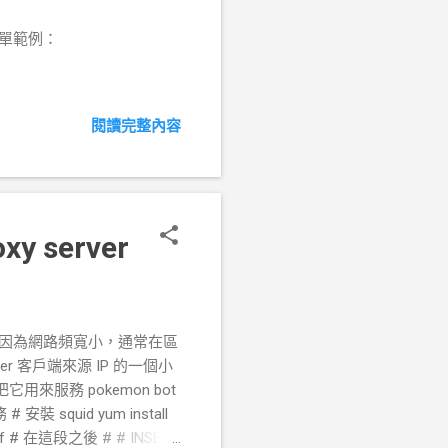
 後的簡單範例：
閱讀完整內容
y server
y 服務早期是因為網路頻寬小，通常在區
er 客戶端來源 IP 的一個小
來服務 pokemon bot
 安裝 squid yum install
.conf # 在這段之後 # # INSERT