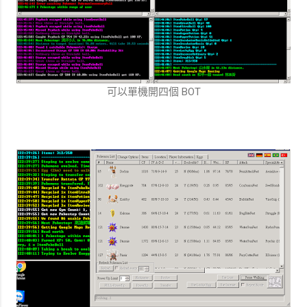
可以單機開四個 BOT