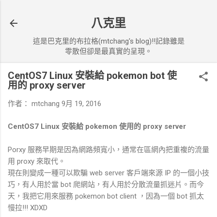
跳到主要內容
八克里
這是巴克里的布拉格(mtchang's blog)!!記錄雖是
零散但卻是最真實的呈現。
CentOS7 Linux 安裝給 pokemon bot 使
用的 proxy server
作者：
mtchang
9月 19, 2016
CentOS7 Linux 安裝給 pokemon 使用的 proxy server
Porxy 服務早期是因為網路頻寬小，通常在區網內把重複的流量
用 proxy 來取代。
現在則變成一種可以欺騙 web server 客戶端來源 IP 的一個小技
巧，有人用於當 bot 爬網站，有人用於分散流量抓迷片。而今
天，我把它用來服務 pokemon bot client ，因為一個 bot 抓太
慢拉!!! XDXD