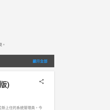
現。
顯示全部
版)
 您是一位新上任的系統管理員，今