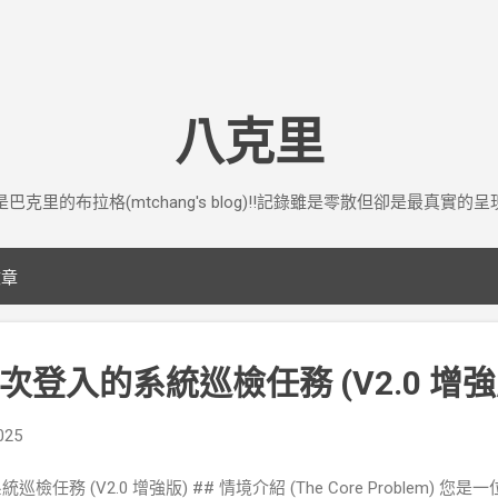
跳到主要內容
八克里
是巴克里的布拉格(mtchang's blog)!!記錄雖是零散但卻是最真實的呈
文章
登入的系統巡檢任務 (V2.0 增強
025
任務 (V2.0 增強版) ## 情境介紹 (The Core Problem)