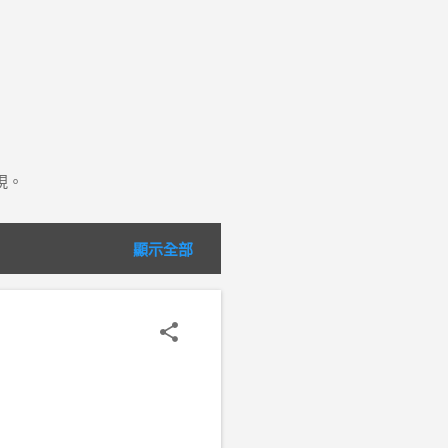
現。
顯示全部