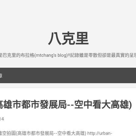
跳到主要內容
八克里
是巴克里的布拉格(mtchang's blog)!!記錄雖是零散但卻是最真實的呈
章
高雄市都市發展局--空中看大高雄)
14
空拍圖(高雄市都市發展局--空中看大高雄) http://urban-