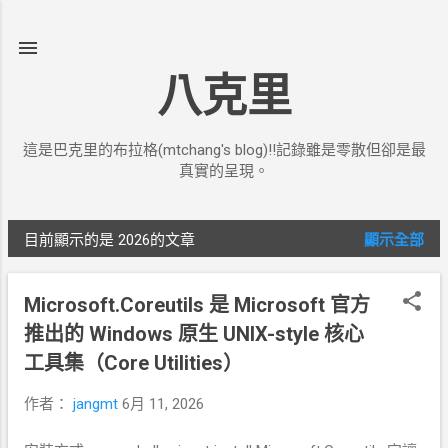
跳到主要內容
八克里
這是巴克里的布拉格(mtchang's blog)!!記錄雖是零散但卻是最
真實的呈現。
目前顯示的是 2026的文章
顯示全部
發
表
Microsoft.Coreutils 是 Microsoft 官方
文
推出的 Windows 原生 UNIX-style 核心
章
工具集（Core Utilities）
作者：
jangmt
6月 11, 2026