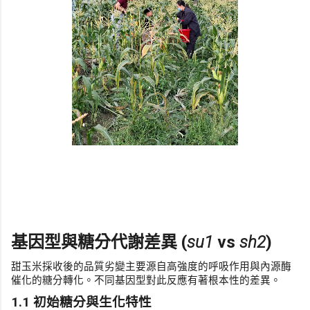
基因型與糖分代謝差異 (
su1
vs
sh2
)
甜玉米採收後的品質劣變主要源自高強度的呼吸作用與內源酶
催化的糖分轉化。不同基因型對此反應有著根本性的差異。
1.1 初始糖分與生化特性