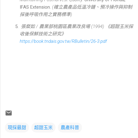
IFAS Extension.
(確立農產品低溫冷鏈、預冷操作與抑制
採後呼吸作用之實務標準)
張粲如 / 農業部桃園區農業改良場 (1994) 《超甜玉米採
收後保鮮技術之研究》
https://book.tndais.gov.tw/RBulletin/26-3.pdf
現採最甜
超甜玉米
農產科普