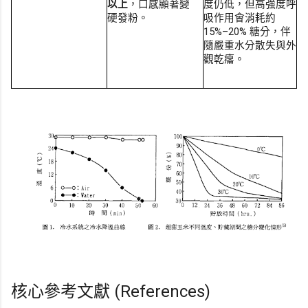
以上
，口感顯著變
度仍低，但高強度呼
硬發粉。
吸作用會消耗約
15%–20% 糖分，伴
隨嚴重水分散失與外
觀乾癟。
核心參考文獻 (References)