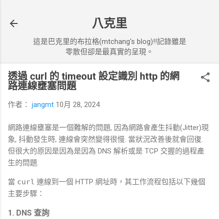
跳到主要內容
八克里
這是巴克里的布拉格(mtchang's blog)!!記錄雖是
零散但卻是最真實的呈現。
透過 curl 的 timeout 設定識別 http 的網
路連線壅塞問題
作者：
jangmt
10月 28, 2024
網路連線壅塞是一個難解的問題, 因為網路會產生抖動(Jitter)現
象, 抖動發生時, 連線會突然變得很慢. 當狀況改善後就會回復.
但很大的原因是因為是因為 DNS 解析或是 TCP 交握的過程產
生的問題.
當
curl
連線到一個 HTTP 網址時，其工作流程包括以下幾個
主要步驟：
1.
DNS 查詢