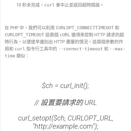
10 秒未完成，
curl
會中止並返回超時錯誤。
在 PHP 中，我們可以利用
CURLOPT_CONNECTTIMEOUT
和
CURLOPT_TIMEOUT
這兩個
cURL
選項來控制 HTTP 請求的超
時行為，以便提早識別出 HTTP 壅塞的情況。這兩個參數的作
用和
curl
指令行工具中的
--connect-timeout
和
--max-
time
類似：
$ch = curl_init();
// 設置要請求的 URL
curl_setopt($ch, CURLOPT_URL,
"http://example.com");