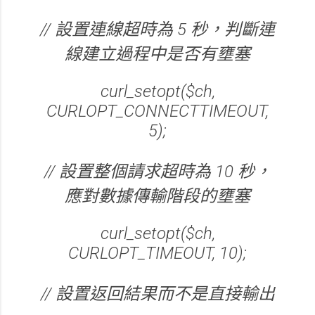
// 設置連線超時為 5 秒，判斷連
線建立過程中是否有壅塞
curl_setopt($ch,
CURLOPT_CONNECTTIMEOUT,
5);
// 設置整個請求超時為 10 秒，
應對數據傳輸階段的壅塞
curl_setopt($ch,
CURLOPT_TIMEOUT, 10);
// 設置返回結果而不是直接輸出