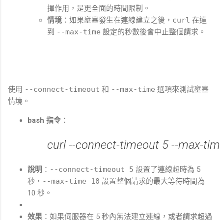
揮作用，是更全面的時間限制。
情境
：如果壅塞發生在連線建立之後，
curl
在達
到
--max-time
設定的秒數後會中止整個請求。
使用
--connect-timeout
和
--max-time
選項來測試壅塞
情境。
bash 指令
：
說明
：
--connect-timeout 5
設置了連線超時為 5
秒，
--max-time 10
設置整個請求的最大等待時間為
10 秒。
效果
：如果伺服器在 5 秒內無法建立連線，或者請求超過