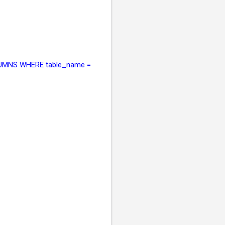
MNS WHERE table_name =