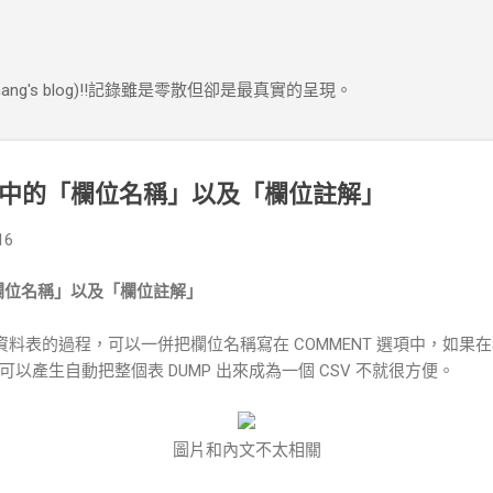
跳到主要內容
ng's blog)!!記錄雖是零散但卻是最真實的呈現。
資料表中的「欄位名稱」以及「欄位註解」
16
的「欄位名稱」以及「欄位註解」
告資料表的過程，可以一併把欄位名稱寫在 COMMENT 選項中，如果在
以產生自動把整個表 DUMP 出來成為一個 CSV 不就很方便。
圖片和內文不太相關