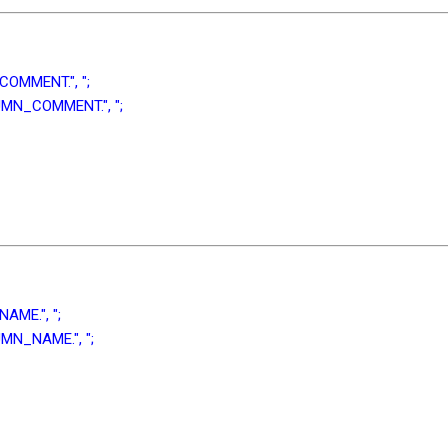
COMMENT.", ";
LUMN_COMMENT.", ";
NAME.", ";
UMN_NAME.", ";