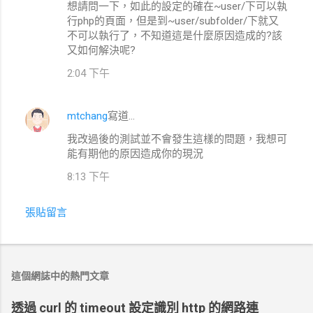
想請問一下，如此的設定的確在~user/下可以執
言
行php的頁面，但是到~user/subfolder/下就又
不可以執行了，不知道這是什麼原因造成的?該
又如何解決呢?
2:04 下午
mtchang
寫道…
我改過後的測試並不會發生這樣的問題，我想可
能有期他的原因造成你的現況
8:13 下午
張貼留言
這個網誌中的熱門文章
透過 curl 的 timeout 設定識別 http 的網路連