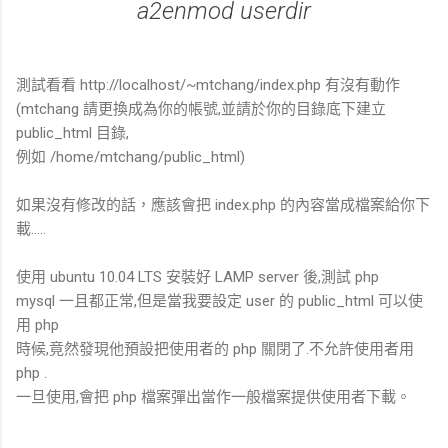
a2enmod userdir
測試看看 http://localhost/~mtchang/index.php 有沒有動作
(mtchang 請更換成為你的帳號,並請於你的目錄底下建立
public_html 目錄,
例如 /home/mtchang/public_html)
如果沒有修改的話，應該會把 index.php 的內容當成檔案給你下
載.....
使用 ubuntu 10.04 LTS 安裝好 LAMP server 後,測試 php
mysql 一且都正常,但是當我要設定 user 的 public_html 可以使
用 php
時候,竟然發現他預設把使用者的 php 關閉了.不允許使用者用
php .
一旦使用,會把 php 檔案彈出當作一般檔案提供使用者下載。