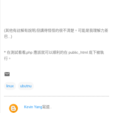
(其他有註解有說明,但講得怪怪的很不清楚。可能是我理解力差
巴....)
* 在測試看看,php 應該就可以順利的在 public_html 底下被執
行。
linux
ubutnu
Kevin Yang
寫道…
留