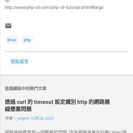
hp
http://www.php-cli.com/php-cli-tutorial.shtml#args
linux
php
張貼留言
留
言
這個網誌中的熱門文章
透過 curl 的 timeout 設定識別 http 的網路連
線壅塞問題
作者：
jangmt
10月 28, 2024
網路連線壅塞是一個難解的問題, 因為網路會產生抖動(Jitter)現