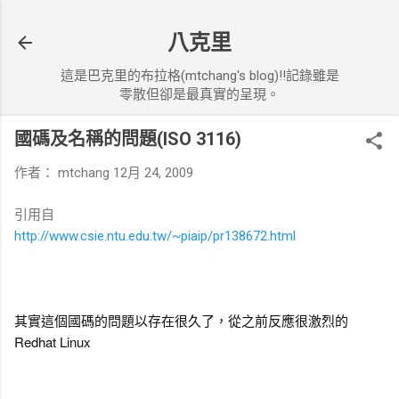
跳到主要內容
八克里
這是巴克里的布拉格(mtchang's blog)!!記錄雖是
零散但卻是最真實的呈現。
國碼及名稱的問題(ISO 3116)
作者：
mtchang
12月 24, 2009
引用自
http://www.csie.ntu.edu.tw/~piaip/pr138672.html
其實這個國碼的問題以存在很久了，從之前反應很激烈的
Redhat Linux