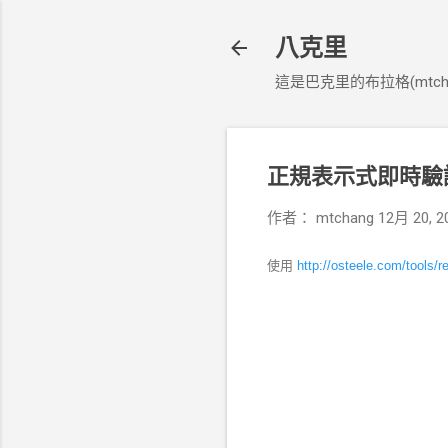
八克里
這是巴克里的布拉格(mtcha
正規表示式即時驗
作者：
mtchang
12月 20, 2
使用
http://osteele.com/tools/r