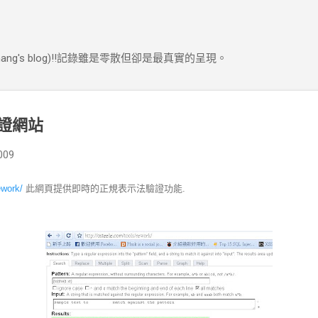
跳到主要內容
ng's blog)!!記錄雖是零散但卻是最真實的呈現。
證網站
009
ework/
此網頁提供即時的正規表示法驗證功能.