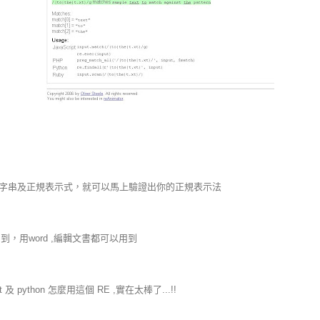
個只要給字串及正規表示式，就可以馬上驗證出你的正規表示法
，用word ,編輯文書都可以用到
pt 及 python 怎麼用這個 RE ,實在太棒了...!!