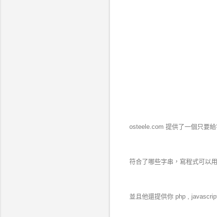
osteele.com 提供了一
符合了哪些字串，寫程式可以用到
並且他還提供你 php , javascri