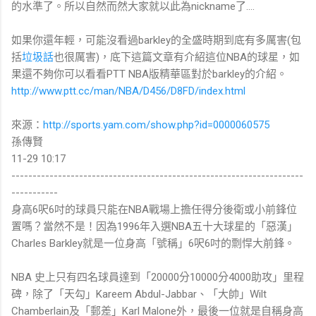
的水準了。所以自然而然大家就以此為nickname了....
如果你還年輕，可能沒看過barkley的全盛時期到底有多厲害(包
括
垃圾話
也很厲害)，底下這篇文章有介紹這位NBA的球星，如
果還不夠你可以看看PTT NBA版精華區對於barkley的介紹。
http://www.ptt.cc/man/NBA/D456/D8FD/index.html
來源：
http://sports.yam.com/show.php?id=0000060575
孫傳賢
11-29 10:17
---------------------------------------------------------------------
-----------
身高6呎6吋的球員只能在NBA戰場上擔任得分後衛或小前鋒位
置嗎？當然不是！因為1996年入選NBA五十大球星的「惡漢」
Charles Barkley就是一位身高「號稱」6呎6吋的剽悍大前鋒。
NBA 史上只有四名球員達到「20000分10000分4000助攻」里程
碑，除了「天勾」Kareem Abdul-Jabbar、「大帥」Wilt
Chamberlain及「郵差」Karl Malone外，最後一位就是自稱身高