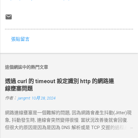
張貼留言
留
言
這個網誌中的熱門文章
透過 curl 的 timeout 設定識別 http 的網路連
線壅塞問題
作者：
jangmt
10月 28, 2024
網路連線壅塞是一個難解的問題, 因為網路會產生抖動(Jitter)現
象, 抖動發生時, 連線會突然變得很慢. 當狀況改善後就會回復.
但很大的原因是因為是因為 DNS 解析或是 TCP 交握的過程產
生的問題. 當 curl 連線到一個 HTTP 網址時，其工作流程包括