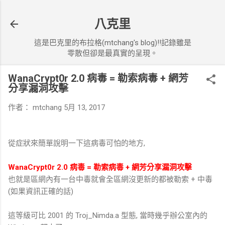
跳到主要內容
八克里
這是巴克里的布拉格(mtchang's blog)!!記錄雖是
零散但卻是最真實的呈現。
WanaCrypt0r 2.0 病毒 = 勒索病毒 + 網芳
分享漏洞攻擊
作者：
mtchang
5月 13, 2017
從症狀來簡單說明一下這病毒可怕的地方,
WanaCrypt0r 2.0 病毒 = 勒索病毒 + 網芳分享漏洞攻擊
也就是區網內有一台中毒就會全區網沒更新的都被勒索 + 中毒
(如果資訊正確的話)
這等級可比 2001 的 Troj_Nimda.a 型態, 當時幾乎辦公室內的