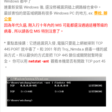
Windows 都中了
連重新安裝 Windows 後, 還沒修補漏洞插上網路線也會中。
最該害怕的是區域網路有很多 Windows PC 的地方, ex:
學校, 辦
公室
因為年代久遠, 剛入行十年內的 MIS 可能都還沒遇過這種等級的
病毒 , 所以請各位 MIS 特別注意了。
* 重點直接講：它透過漏洞入侵 ,電腦只要能上網被掃到 TCP
445 PORT 就中毒了。和 2001 年的 Troj_Nimda.a 病毒一樣的感
染方式。所以最快的方式是把 TCP 445 鎖住或關閉就暫時安
全。 你可以用
netstat -ant
觀看本機是否有開啟 TCP port 45
。