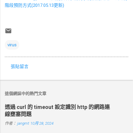
階段預防方式(2017.05.13更新)
virus
張貼留言
留
言
這個網誌中的熱門文章
透過 curl 的 timeout 設定識別 http 的網路連
線壅塞問題
作者：
jangmt
10月 28, 2024