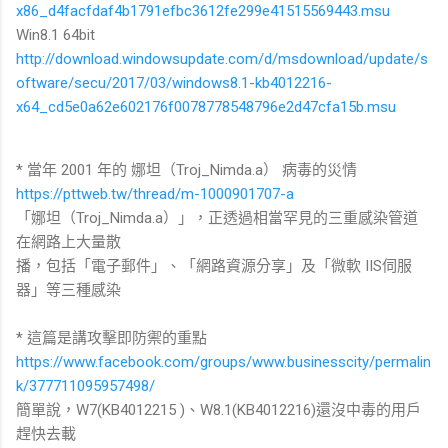
x86_d4facfdaf4b1791efbc3612fe299e41515569443.msu
Win8.1 64bit
http://download.windowsupdate.com/d/msdownload/update/s
oftware/secu/2017/03/windows8.1-kb4012216-
x64_cd5e0a62e602176f0078778548796e2d47cfa15b.msu
* 當年 2001 年的 娜坦（Troj_Nimda.a） 病毒的災情
https://pttweb.tw/thread/m-1000901707-a
「娜坦（Troj_Nimda.a）」，正透過相當罕見的三重感染管道
在網路上大量散
播，包括「電子郵件」、「網路資源分享」及「微軟 IIS伺服
器」等三種感染
* 這篇是講攻擊即防禦的重點
https://www.facebook.com/groups/www.businesscity/permalin
k/377711095957498/
簡單說，W7(KB4012215 )、W8.1(KB4012216)還沒中毒的用戶
趕快去載