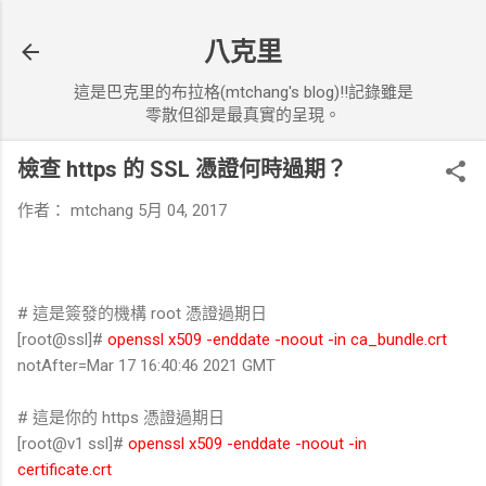
跳到主要內容
八克里
這是巴克里的布拉格(mtchang's blog)!!記錄雖是
零散但卻是最真實的呈現。
檢查 https 的 SSL 憑證何時過期？
作者：
mtchang
5月 04, 2017
# 這是簽發的機構 root 憑證過期日
[root@ssl]#
openssl x509 -enddate -noout -in ca_bundle.crt
notAfter=Mar 17 16:40:46 2021 GMT
# 這是你的 https 憑證過期日
[root@v1 ssl]#
openssl x509 -enddate -noout -in
certificate.crt