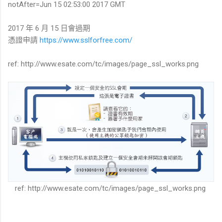
notAfter=Jun 15 02:53:00 2017 GMT
2017 年 6 月 15 日會過期
憑證申請
https://www.sslforfree.com/
ref: http://www.esate.com/tc/images/page_ssl_works.png
ref: http://www.esate.com/tc/images/page_ssl_works.png