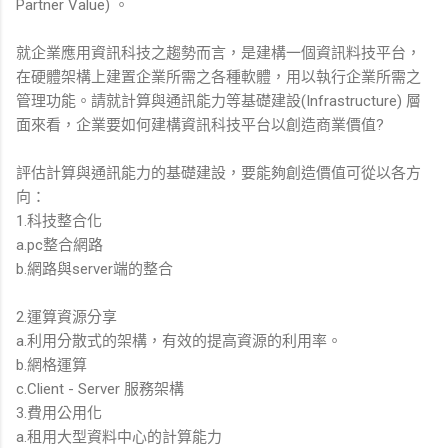
Partner Value) 。
就企業應用資訊科技之趨勢而言，是建構一個資訊料技平台，
在硬體架構上建置企業所需之各種軟體，用以執行企業所需之
管理功能。請就計算與通訊能力等基礎建設(Infrastructure) 層
面來看，企業要如何建構資訊科技平台以創造商業價值?
評估計算與通訊能力的基礎建設，要能夠創造價值可從以各方
向：
1.科技整合化
a.pc整合網路
b.網路與server端的整合
2.運算資源分享
a.利用分散式的架構，有效的提高資源的利用率。
b.網格運算
c.Client - Server 服務架構
3.費用公用化
a.租用大型資料中心的計算能力