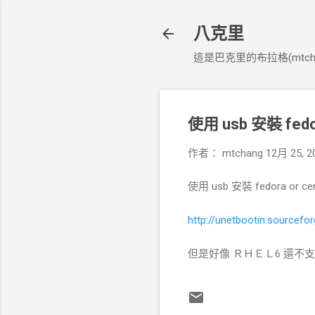
八克里
這是巴克里的布拉格(mtcha
使用 usb 安裝 fedor
作者：
mtchang
12月 25, 2
使用 usb 安裝 fedora or ce
http://unetbootin.sourcefor
但是好像 ＲＨＥＬ6 還不