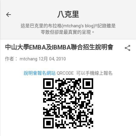
跳到主要內容
八克里
這是巴克里的布拉格(mtchang's blog)!!記錄雖是
零散但卻是最真實的呈現。
中山大學EMBA及IBMBA聯合招生說明會
作者：
mtchang
12月 04, 2010
說明會報名網站
QRCODE 可以手機線上報名