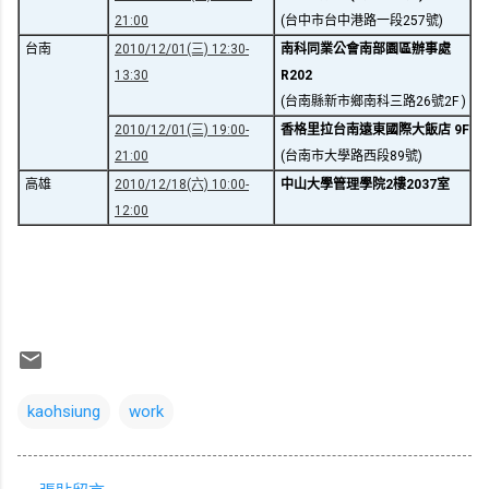
21:00
(台中市台中港路一段257號)
台南
2010/12/01(三) 12:30-
南科同業公會南部園區辦事處
13:30
R202
(台南縣新市鄉南科三路26號2F )
2010/12/01(三) 19:00-
香格里拉台南遠東國際大飯店 9F
21:00
(台南市大學路西段89號)
高雄
2010/12/18(六) 10:00-
中山大學管理學院2樓2037室
12:00
kaohsiung
work