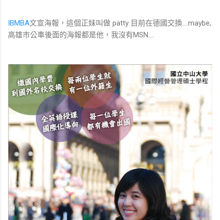
IBMBA
文宣海報，這個正妹叫做 patty 目前在德國交換....maybe,
高雄市公車後面的海報都是他，我沒有MSN....