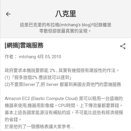
跳到主要內容
八克里
這是巴克里的布拉格(mtchang's blog)!!記錄雖是
零散但卻是最真實的呈現。
[網摘]雲端服務
作者：
mtchang
4月 05, 2010
政府要求本機說要節能 2% , 其實有幾個很有建設性的作法。
(1)「假多放個2% 應該就可以達到」
(2)不要買Server了,把 Server 都塞到美國去買他門的雲端服務
Amazon EC2 (Elastic Compute Cloud) 是可以租用一台遠端的
機器來使用,機器用影像檔。CPU時間、上下傳流量都要算錢。
基本上這各國家能源沒有補貼的話，不可能比這些有經濟規模
的省錢。
於是他列了一個價格表讓大家參考....