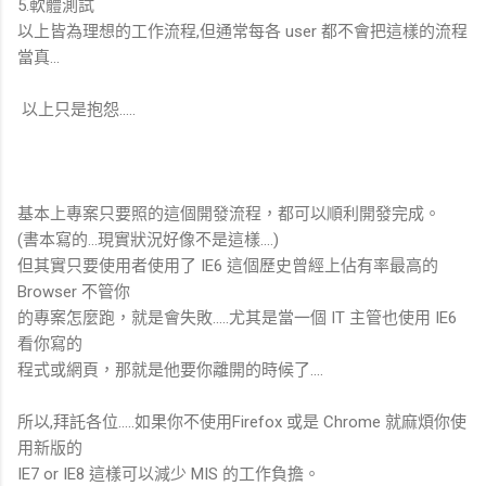
5.軟體測試
以上皆為理想的工作流程,但通常每各 user 都不會把這樣的流程
當真...
以上只是抱怨.....
基本上專案只要照的這個開發流程，都可以順利開發完成。
(書本寫的...現實狀況好像不是這樣....)
但其實只要使用者使用了 IE6 這個歷史曾經上佔有率最高的
Browser 不管你
的專案怎麼跑，就是會失敗.....尤其是當一個 IT 主管也使用 IE6
看你寫的
程式或網頁，那就是他要你離開的時候了....
所以,拜託各位.....如果你不使用Firefox 或是 Chrome 就麻煩你使
用新版的
IE7 or IE8 這樣可以減少 MIS 的工作負擔。