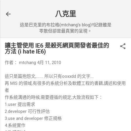
跳到主要內容
八克里
這是巴克里的布拉格(mtchang's blog)!!記錄雖是
零散但卻是最真實的呈現。
讓主管使用 IE6 是殺死網頁開發者最佳的
方法 (i hate IE6)
作者：
mtchang
4月 11, 2010
這只是篇抱怨文,........ 所以只有ooxxdd 的文字....
再 MIS 的領域,有很多的系統分析及軟體工程的書籍,講述和使用
者
作系統溝通的時候,需要遵循的規定,大致流程如下：
1.user 提出需求
2.developer 可行性評估
3.use and developer 修正規格
4.系統實作