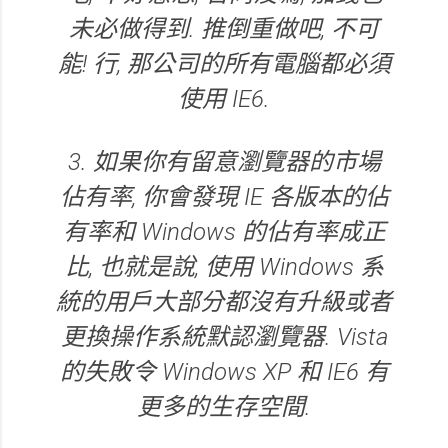
未必做得到. 推倒重做吧, 不可
能! 行, 那公司的所有電腦都必須
使用 IE6.
3. 如果你有留意瀏覽器的市場
佔有率, 你會發現 IE 各版本的佔
有率和 Windows 的佔有率成正
比, 也就是說, 使用 Windows 系
統的用戶大部分都沒有升級或者
更換操作系統默認瀏覽器. Vista
的失敗令 Windows XP 和 IE6 有
更多的生存空間.