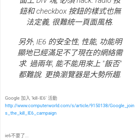
面上 DIV 塊, 必須 hack. radio 按
鈕和 checkbox 按鈕的樣式也無
法定義, 很難統一頁面風格.
另外, IE6 的安全性, 性能, 功能明
顯地已經滿足不了現在的網絡需
求. 過兩年, 能不能用來上 "飯否"
都難說. 更換瀏覽器是大勢所趨.
Google 加入 'kill-IE6' 活動
http://www.computerworld.com/s/article/9150138/Google_join
s_the_kill_IE6_campaign
ie6不要了....