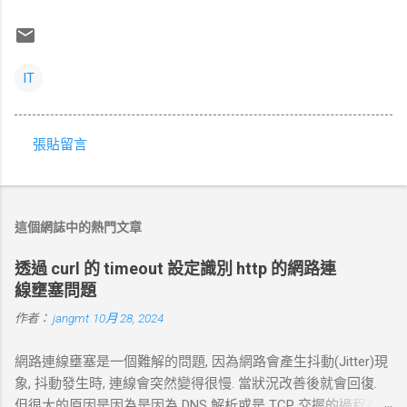
IT
張貼留言
留
言
這個網誌中的熱門文章
透過 curl 的 timeout 設定識別 http 的網路連
線壅塞問題
作者：
jangmt
10月 28, 2024
網路連線壅塞是一個難解的問題, 因為網路會產生抖動(Jitter)現
象, 抖動發生時, 連線會突然變得很慢. 當狀況改善後就會回復.
但很大的原因是因為是因為 DNS 解析或是 TCP 交握的過程產