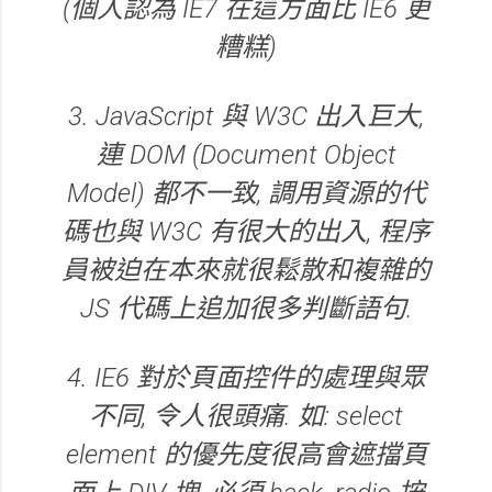
(個人認為 IE7 在這方面比 IE6 更
糟糕)
3. JavaScript 與 W3C 出入巨大,
連 DOM (Document Object
Model) 都不一致, 調用資源的代
碼也與 W3C 有很大的出入, 程序
員被迫在本來就很鬆散和複雜的
JS 代碼上追加很多判斷語句.
4. IE6 對於頁面控件的處理與眾
不同, 令人很頭痛. 如: select
element 的優先度很高會遮擋頁