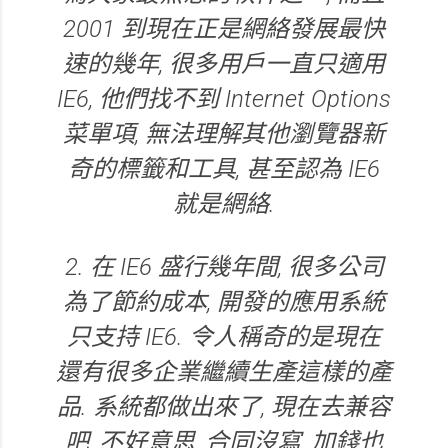
2001 到現在正是網絡發展最快
速的幾年, 很多用戶一直只適用
IE6, 他們找不到 Internet Options
菜單項, 無法理解其他瀏覽器新
奇的標籤和工具, 甚至認為 IE6
就是網絡.
2. 在 IE6 盛行幾年間, 很多公司
為了節約成本, 開發的應用系統
只支持 IE6. 令人稱奇的是現在
還有很多企業繼續生產這樣的產
品. 系統都做出來了, 現在去兼容
吧, 不好意思, 合同沒寫, 加錢也