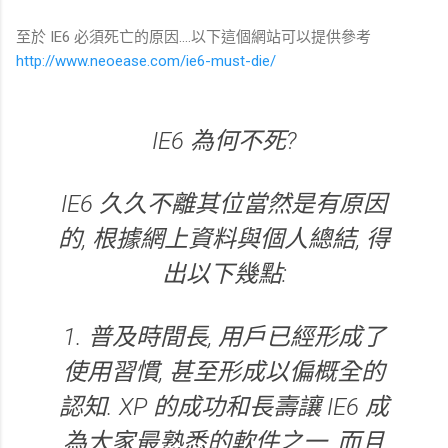
至於 IE6 必須死亡的原因....以下這個網站可以提供參考
http://www.neoease.com/ie6-must-die/
IE6 為何不死?
IE6 久久不離其位當然是有原因
的, 根據網上資料與個人總結, 得
出以下幾點:
1. 普及時間長, 用戶已經形成了
使用習慣, 甚至形成以偏概全的
認知. XP 的成功和長壽讓 IE6 成
為大家最熟悉的軟件之一, 而且