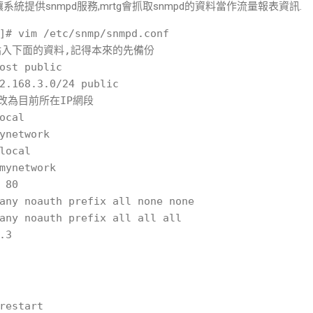
,讓系統提供snmpd服務,mrtg會抓取snmpd的資料當作流量報表資訊.
]# vim /etc/snmp/snmpd.conf 

入下面的資料,記得本來的先備份

ost public

2.168.3.0/24 public

4 改為目前所在IP網段

ocal

ynetwork

local

mynetwork

 80

any noauth prefix all none none

any noauth prefix all all all

3

restart
