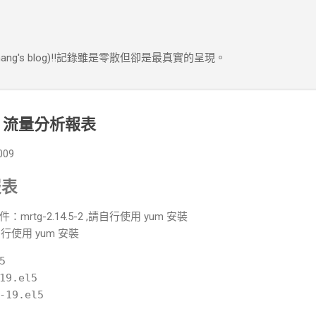
跳到主要內容
ng's blog)!!記錄雖是零散但卻是最真實的呈現。
RTG 流量分析報表
009
報表
mrtg-2.14.5-2 ,請自行使用 yum 安裝
自行使用 yum 安裝


19.el5
