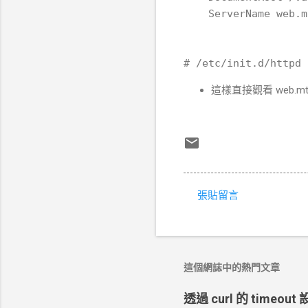
這樣直接觀看 web.mt
張貼留言
留
言
這個網誌中的熱門文章
透過 curl 的 timeo