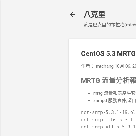
八克里
這是巴克里的布拉格(mtcha
CentOS 5.3 M
作者：
mtchang
10月 06, 2
MRTG 流量分析
mrtg 流量報表產生套件：
snmpd 服務套件,請
net-snmp-5.3.1-19.el5
net-snmp-libs-5.3.1-