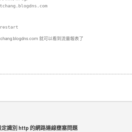
chang.blogdns.com 就可以看到流量報表了
ut 設定識別 http 的網路連線壅塞問題