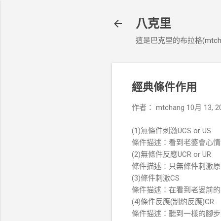
八克里
這是巴克里的布拉格(mtcha
經典條件作用
作者：
mtchang
10月 13, 2
(1)無條件刺激UCS or US
條件描述：看到老婆會心情
(2)無條件反應UCR or UR
條件描述：只無條件刺激原
(3)條件刺激CS
條件描述：在看到老婆前的
(4)條件反應(制約反應)CR
條件描述：聽到一樣的腳步