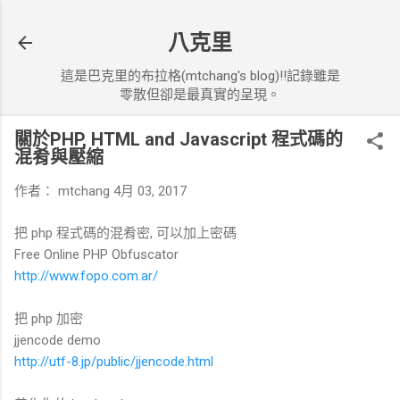
跳到主要內容
八克里
這是巴克里的布拉格(mtchang's blog)!!記錄雖是
零散但卻是最真實的呈現。
關於PHP, HTML and Javascript 程式碼的
混肴與壓縮
作者：
mtchang
4月 03, 2017
把 php 程式碼的混肴密, 可以加上密碼
Free Online PHP Obfuscator
http://www.fopo.com.ar/
把 php 加密
jjencode demo
http://utf-8.jp/public/jjencode.html