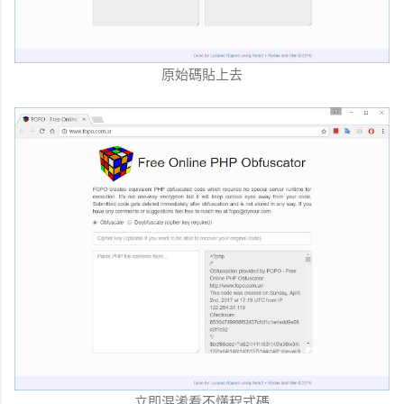
原始碼貼上去
立即混淆看不懂程式碼