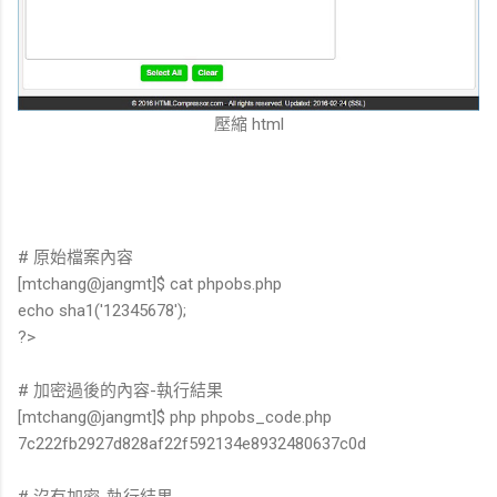
壓縮 html
# 原始檔案內容
[mtchang@jangmt]$ cat phpobs.php
echo sha1('12345678');
?>
# 加密過後的內容-執行結果
[mtchang@jangmt]$ php phpobs_code.php
7c222fb2927d828af22f592134e8932480637c0d
# 沒有加密-執行結果