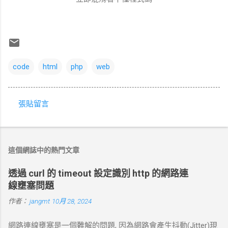
code
html
php
web
張貼留言
留
言
這個網誌中的熱門文章
透過 curl 的 timeout 設定識別 http 的網路連
線壅塞問題
作者：
jangmt
10月 28, 2024
網路連線壅塞是一個難解的問題, 因為網路會產生抖動(Jitter)現