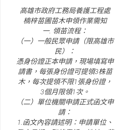
高雄市政府工務局養護工程處
楠梓苗圃苗木申領作業需知
一. 領苗流程：
（一）一般民眾申請（限高雄市
民）：
憑身份證正本申請，現場填寫申
請書，每張身份證可提領3株苗
木，每次提領不限1張身份證，
3個月限領1次。
（二）單位機關申請正式函文申
請：
1.函文內容請述明：申請單位、