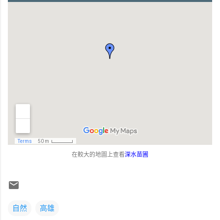
在較大的地圖上查看
深水苗圃
自然
高雄