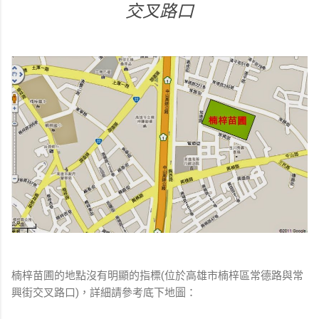
交叉路口
楠梓苗圃的地點沒有明顯的指標(位於高雄市楠梓區常德路與常
興街交叉路口)，詳細請參考底下地圖：