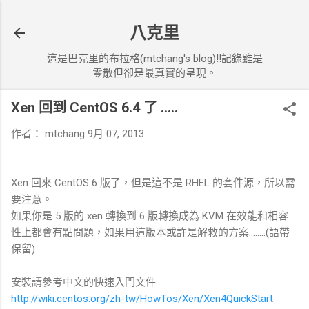
跳到主要內容
八克里
這是巴克里的布拉格(mtchang's blog)!!記錄雖是
零散但卻是最真實的呈現。
Xen 回到 CentOS 6.4 了 .....
作者：
mtchang
9月 07, 2013
Xen 回來 CentOS 6 版了，但是這不是 RHEL 的套件源，所以需
要注意。
如果你是 5 版的 xen 轉換到 6 版轉換成為 KVM 在效能和相容
性上都會有點問題，如果用這版本或許是解救的方案........(語帶
保留)
安裝請參考中文的快速入門文件
http://wiki.centos.org/zh-tw/HowTos/Xen/Xen4QuickStart