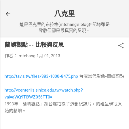
跳到主要內容
八克里
這是巴克里的布拉格(mtchang's blog)!!記錄雖是
零散但卻是最真實的呈現。
蘭嶼觀點 -- 比較與反思
作者：
mtchang
1月 01, 2013
http://tavis.tw/files/883-1000-8475.php
台灣當代影像-蘭嶼觀點
http://vcenter.iis.sinica.edu.tw/watch.php?
val=aWQ9Tl9WZ056TT0=
1993年「蘭嶼觀點」胡台麗拍攝了這部紀錄片，的確呈現很原
始的蘭嶼。