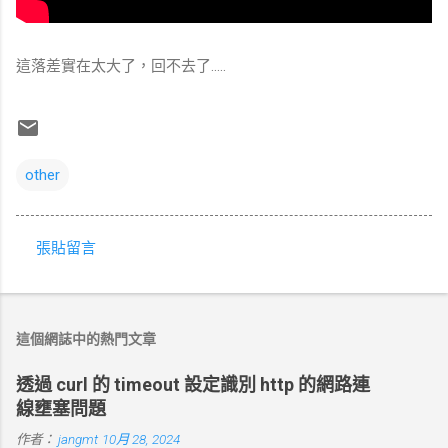
這落差實在太大了，回不去了.....
other
張貼留言
留
言
這個網誌中的熱門文章
透過 curl 的 timeout 設定識別 http 的網路連
線壅塞問題
作者：
jangmt
10月 28, 2024