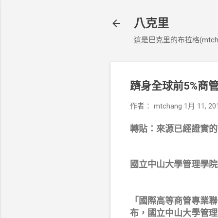
八克里
這是巴克里的布拉格(mtcha
躋身全球前5%商管
作者：
mtchang
1月 11, 20
轉貼：來源已經證實的管道
國立中山大學管理學院
「國際高等商管專業聯盟」AACSB
布，國立中山大學管理