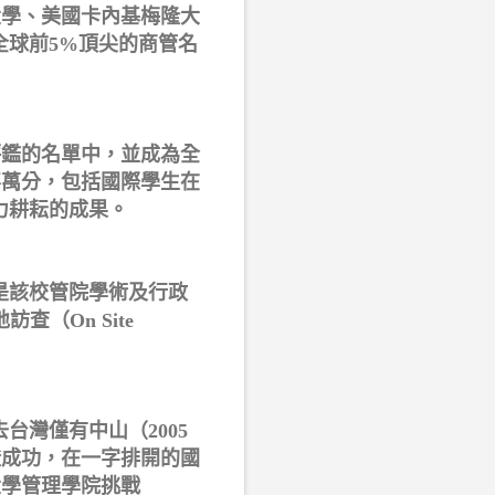
大學、美國卡內基梅隆大
全球前5%頂尖的商管名
再評鑑的名單中，並成為全
喜萬分，包括國際學生在
力耕耘的成果。
也是該校管院學術及行政
查（On Site
台灣僅有中山（2005
認證成功，在一字排開的國
大學管理學院挑戰