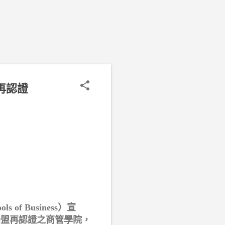
再認證
s of Business）宣
聯盟再認證之商管學院，