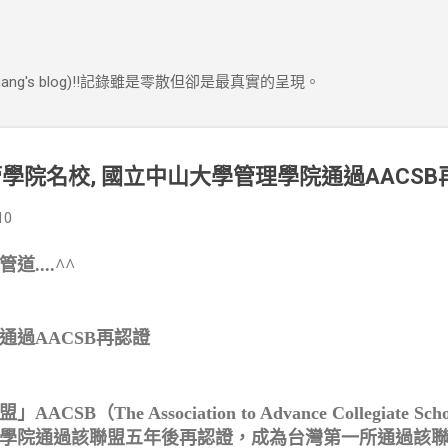
跳到主要內容
ng's blog)!!記錄雖是零散但卻是最真實的呈現。
學院名校, 國立中山大學管理學院通過AACSB
10
....^^
通過AACSB再認證
（The Association to Advance Collegiate School
學院通過該聯盟五年後再認證，成為台灣第一所通過該