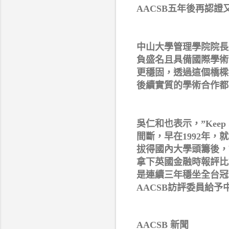
AACSB五年後再認
中山大學管理學院院長吳仁
負盛名且具備國際學術
更穩固，透過這個橋樑
後續實質的學術合作都
吳仁和也表示，”Keep 
間斷，早在1992年，
拔得國內大學頭籌後，
拿下英國金融時報評比E
是連續三年穩坐全台冠
AACSB訪評委員給
AACSB 新聞