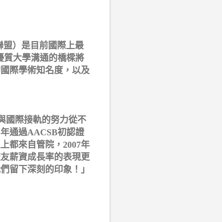
專業聯盟）是目前國際上最
優質大學溝通的橋樑將
的國際學術知名度，以及
中山管院與國際接軌的努力從不
年通過AACSB初認證
都來自管院，2007年
年校友薪資成長率的表現更
我們留下深刻的印象！」