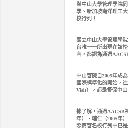
與中山大學管理學院同
學、新加坡南洋理工大
校行列！
國立中山大學管理學院出
台唯一一所出現在該榜
內，都認為通過AAC
中山管院自2005年
國際標準化的開始，往後每
Visit），都是督促
據了解，通過AACS
年）、輔仁（2005年
際商管名校行列中已是