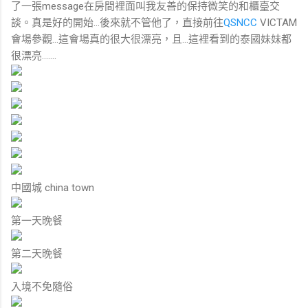
了一張message在房間裡面叫我友善的保持微笑的和櫃臺交
談。真是好的開始...後來就不管他了，直接前往
QSNCC
VICTAM
會場參觀...這會場真的很大很漂亮，且...這裡看到的泰國妹妹都
很漂亮.......
中國城 china town
第一天晚餐
第二天晚餐
入境不免隨俗