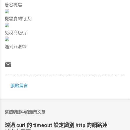
曼谷機場
機場真的很大
免稅商店街
遇到xx法師
張貼留言
留
言
這個網誌中的熱門文章
透過 curl 的 timeout 設定識別 http 的網路連