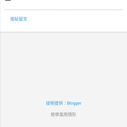
張貼留言
留
言
技術提供：Blogger
檢舉濫用情形