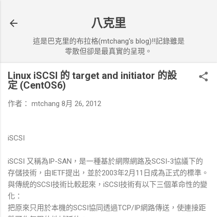
跳到主要內容
八克里
這是巴克里的布拉格(mtchang's blog)!!記錄雖是
零散但卻是最真實的呈現。
Linux iSCSI 的 target and initiator 的設
定 (CentOS6)
作者：
mtchang
8月 26, 2012
iSCSI
iSCSI 又稱為IP-SAN，是一種基於網際網路及SCSI-3協議下的
存儲技術，由IETF提出，並於2003年2月11日成為正式的標準。
與傳統的SCSI技術比較起來，iSCSI技術有以下三個革命性的變
化：
把原來只用於本機的SCSI協同透過TCP/IP網路傳送，使連接距