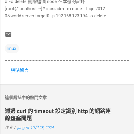
# -o delete 刪除這個 node 在本機的記錄
[root@localhost ~]# iscsiadm -m node -T iqn.2012-
05.world.server:target0 -p 192.168.123.194 -o delete
linux
張貼留言
留
言
這個網誌中的熱門文章
透過 curl 的 timeout 設定識別 http 的網路連
線壅塞問題
作者：
jangmt
10月 28, 2024