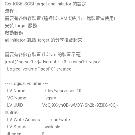
CentOS6 iSCSI target and initiator 的設定
流程：
需要有各儲存裝置 (這裡以 LVM 切割出一塊裝置做使用)
安裝 target 服務
啟動服務
到 initiator 端,將 target 的分享掛載起來
需要有各儲存裝置 (以 lvm 的裝置示範)
[root@server1 ~]# lvcreate -l 3 -n iscsi10 vgsrv
Logical volume "iscsi10" created
--- Logical volume ---
LV Name /dev/vgsrv/iscsi10
VG Name vgsrv
LV UUID VcQj9X-yhOD-wMDY-Sh2b-9Z8X-r0Cj-
h08rB0
LV Write Access read/write
LV Status available
# open 0