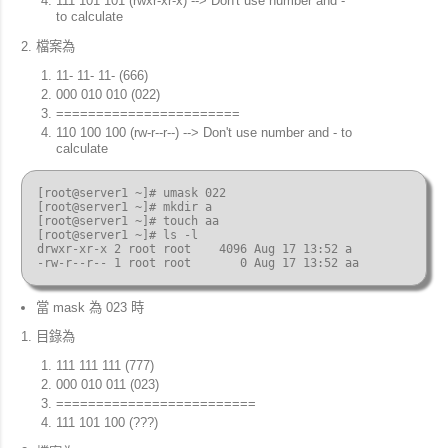
111 101 101 (rwxr-xr-x) --> Don't use number and -
to calculate
檔案為
11- 11- 11- (666)
000 010 010 (022)
=======================
110 100 100 (rw-r--r--) --> Don't use number and - to
calculate
[root@server1 ~]# umask 022

[root@server1 ~]# mkdir a

[root@server1 ~]# touch aa

[root@server1 ~]# ls -l

drwxr-xr-x 2 root root    4096 Aug 17 13:52 a

當 mask 為 023 時
目錄為
111 111 111 (777)
000 010 011 (023)
=========================
111 101 100 (???)