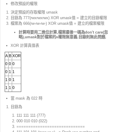
修改預設的權限
決定預設的存取權限 umask
目錄為 777(rwxrwxrwx) XOR umask值 = 建立的目錄權限
檔案為 666(rw-rw-rw-) XOR umask值 = 建立的檔案權限
計算時要用二進位計算,檔案最後一碼為don't care(忽
略),umask對於檔案的x權限無意義.目錄則無此問題.
XOR 計算真值表
A
B
XOR
0
0
0
0
1
1
1
0
1
1
1
0
當 mask 為 022 時
目錄為
111 111 111 (777)
000 010 010 (022)
=============================