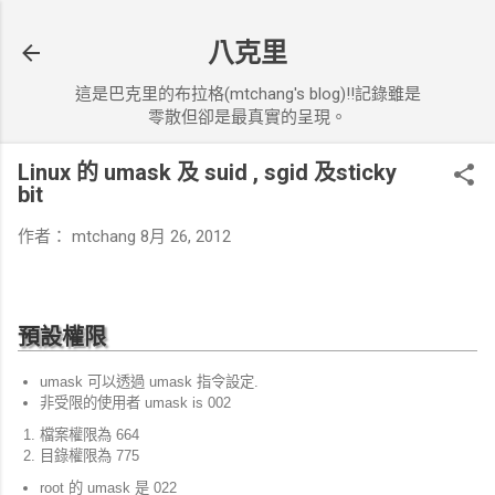
跳到主要內容
八克里
這是巴克里的布拉格(mtchang's blog)!!記錄雖是
零散但卻是最真實的呈現。
Linux 的 umask 及 suid , sgid 及sticky
bit
作者：
mtchang
8月 26, 2012
預設權限
umask 可以透過 umask 指令設定.
非受限的使用者 umask is 002
檔案權限為 664
目錄權限為 775
root 的 umask 是 022