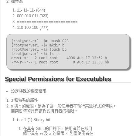
檔案為
11- 11- 11- (644)
000 010 011 (023)
=========================
110 100 100 (???)
[root@server1 ~]# umask 023

[root@server1 ~]# mkdir b

[root@server1 ~]# touch bb

[root@server1 ~]# ls -l

drwxr-xr-- 2 root root    4096 Aug 17 13:52 b

Special Permissions for Executables
設定特殊的檔案權限
3 種特殊的屬性
s 與 t 的權限，是為了讓一般使用者在執行某些程式的時候，
能夠暫時的具有該程式擁有者的權限。
t or T (1) Sticky bit
在具有 SBit 的目錄下，使用者若在該目
錄下具有 w 及 x 的權限， 則當使用者在