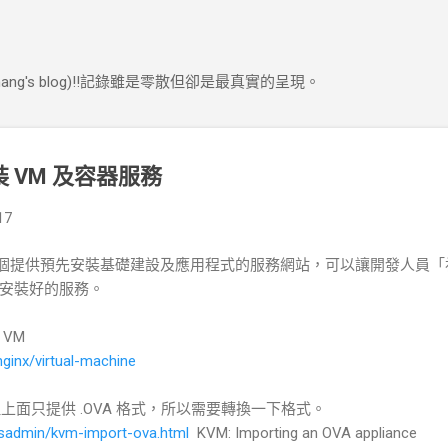
跳到主要內容
ng's blog)!!記錄雖是零散但卻是最真實的呈現。
安裝 VM 及容器服務
17
提供預先安裝基礎建設及應用程式的服務網站，可以讓開發人員「
安裝好的服務。
VM
nginx/virtual-machine
M 但上面只提供 .OVA 格式，所以需要轉換一下格式。
sysadmin/kvm-import-ova.html
KVM: Importing an OVA appliance