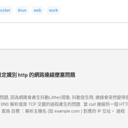
ocker
linux
web
work
ut 設定識別 http 的網路連線壅塞問題
, 因為網路會產生抖動(Jitter)現象, 抖動發生時, 連線會突然變得
S 解析或是 TCP 交握的過程產生的問題. 當 curl 連線到一個 H
查詢 目標 ：解析主機名 (如 example.com ) 對應的 IP 位址。 過程 ：
地址。 結果 ：若查詢成功，返回 IP 地址， curl 將繼續下一步。若查詢
握 (Three-Way Handshake) 目標 ：建立與目標伺服器的 TCP 連線