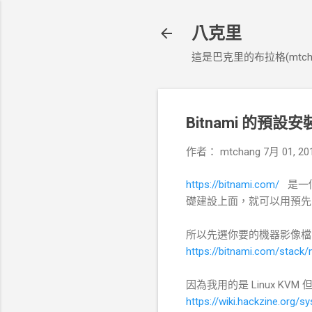
八克里
這是巴克里的布拉格(mtcha
Bitnami 的預設
作者：
mtchang
7月 01, 20
https://bitnami.com/
是一個
礎建設上面，就可以用預先
所以先選你要的機器影像檔 
https://bitnami.com/stack/
因為我用的是 Linux KV
https://wiki.hackzine.org/