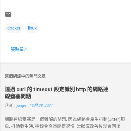
docker
linux
張貼留言
留
言
這個網誌中的熱門文章
透過 curl 的 timeout 設定識別 http 的網路連
線壅塞問題
作者：
jangmt
10月 28, 2024
網路連線壅塞是一個難解的問題, 因為網路會產生抖動(Jitter)現
象, 抖動發生時, 連線會突然變得很慢. 當狀況改善後就會回復.