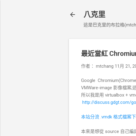
八克里
這是巴克里的布拉格(mtcha
最近當紅 Chromi
作者：
mtchang
11月 21, 2
Google Chromium(C
VMWare-image 影像
所以我是用 virtualbox +
http://discuss.gdgt.com
本站分流 .vmdk 格式檔案
本來是想從 source 自