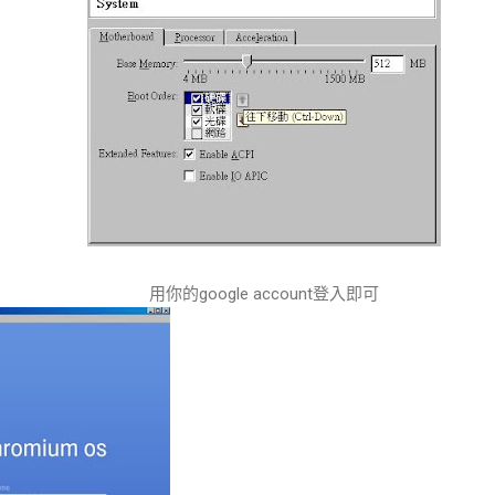
用你的google account登入即可