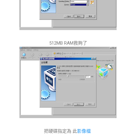
512MB RAM救夠了
把硬碟指定為 此
影像檔