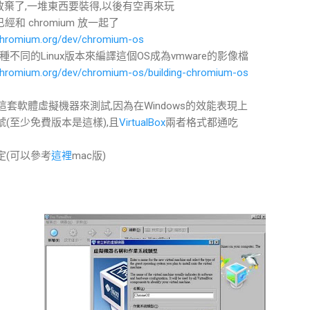
 就放棄了,一堆東西要裝得,以後有空再來玩
和已經和 chromium 放一起了
/chromium.org/dev/chromium-os
同的Linux版本來編譯這個OS成為vmware的影像檔
/chromium.org/dev/chromium-os/building-chromium-os
這套軟體虛擬機器來測試,因為在Windows的效能表現上
e 來的號(至少免費版本是這樣),且
VirtualBox
兩者格式都通吃
設定(可以參考
這裡
mac版)