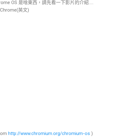
hrome OS 是啥東西，請先看一下影片的介紹.....
 Chrome(英文)
rom
http://www.chromium.org/chromium-os
)